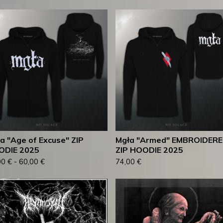
a "Age of Excuse" ZIP
Mgła "Armed" EMBROIDER
ODIE 2025
ZIP HOODIE 2025
00
€
-
60,00
€
74,00
€