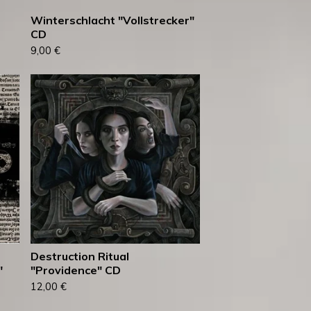
Winterschlacht ‎"Vollstrecker"
CD
9,00
€
Destruction Ritual
"
"Providence" CD
12,00
€