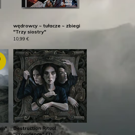
wędrowcy ~ tułacze ~ zbiegi
"Trzy siostry"
10,99
€
d
um"
Destruction Ritual
"Providence" CD