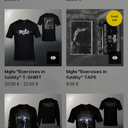
Sold
out
Mgła "Exercises in
Mgła "Exercises in
futility" T-SHIRT
futility" TAPE
20,00
€
-
22,00
€
9,00
€