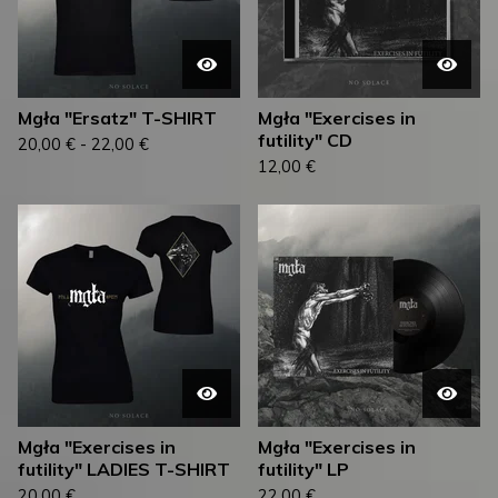
Mgła "Ersatz" T-SHIRT
Mgła "Exercises in
futility" CD
20,00
€
-
22,00
€
12,00
€
Mgła "Exercises in
Mgła "Exercises in
futility" LADIES T-SHIRT
futility" LP
20,00
€
22,00
€