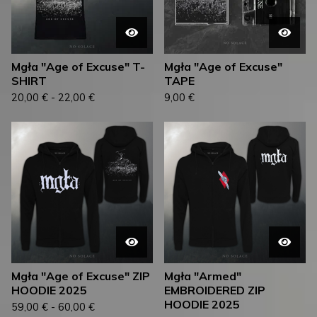
Mgła "Age of Excuse" T-
Mgła "Age of Excuse"
SHIRT
TAPE
20,00
€
-
22,00
€
9,00
€
Mgła "Age of Excuse" ZIP
Mgła "Armed"
HOODIE 2025
EMBROIDERED ZIP
HOODIE 2025
59,00
€
-
60,00
€