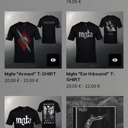
74,00
€
Mgła "Armed" T-SHIRT
Mgła "Earthbound" T-
SHIRT
20,00
€
-
22,00
€
20,00
€
-
22,00
€