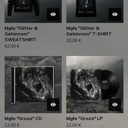
Mgła "Glitter &
Mgła "Glitter &
Gehinnom"
Gehinnom" T-SHIRT
SWEATSHIRT
20,00
€
42,00
€
Mgła "Groza" CD
Mgła "Groza" LP
12,00
€
22,00
€