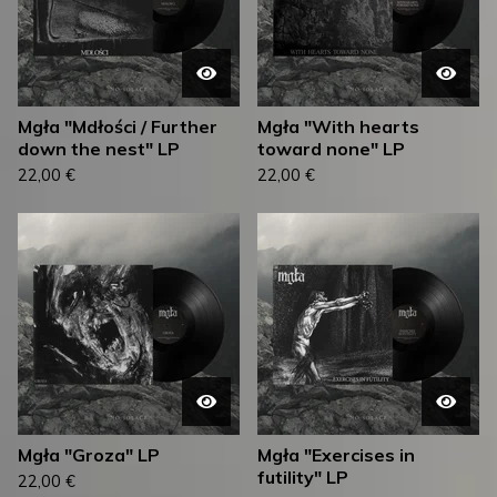
Mgła "Mdłości / Further
Mgła "With hearts
down the nest" LP
toward none" LP
22,00
€
22,00
€
Mgła "Groza" LP
Mgła "Exercises in
futility" LP
22,00
€