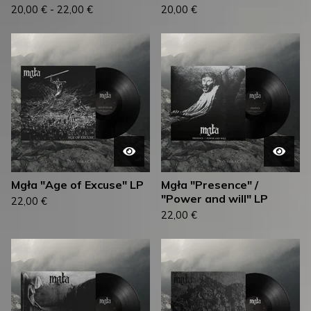
20,00
€
-
22,00
€
20,00
€
Mgła "Age of Excuse" LP
Mgła "Presence" /
"Power and will" LP
22,00
€
22,00
€